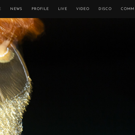
E
NEWS
PROFILE
LIVE
VIDEO
DISCO
COMM